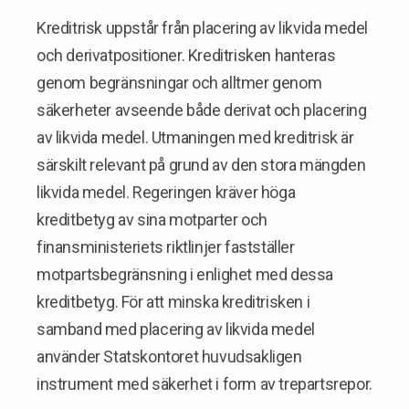
Kreditrisk uppstår från placering av likvida medel
och derivatpositioner. Kreditrisken hanteras
genom begränsningar och alltmer genom
säkerheter avseende både derivat och placering
av likvida medel. Utmaningen med kreditrisk är
särskilt relevant på grund av den stora mängden
likvida medel. Regeringen kräver höga
kreditbetyg av sina motparter och
finansministeriets riktlinjer fastställer
motpartsbegränsning i enlighet med dessa
kreditbetyg. För att minska kreditrisken i
samband med placering av likvida medel
använder Statskontoret huvudsakligen
instrument med säkerhet i form av trepartsrepor.