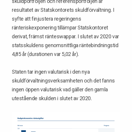
skuldportföljen och referensportföljen är
resultatet av Statskontorets skuldförvaltning. I
syfte att finjustera regeringens
ränteriskexponering tillämpar Statskontoret
derivat, främst ränteswappar. I slutet av 2020 var
statsskuldens genomsnittliga räntebindningstid
4,85 år (durationen var 5,02 år).
Staten tar ingen valutarisk i den nya
skuldförvaltningsverksamheten och det fanns
ingen öppen valutarisk vad gäller den gamla
utestående skulden i slutet av 2020.