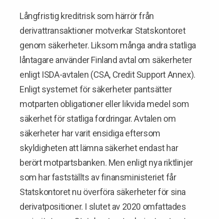
Långfristig kreditrisk som härrör från
derivattransaktioner motverkar Statskontoret
genom säkerheter. Liksom många andra statliga
låntagare använder Finland avtal om säkerheter
enligt ISDA-avtalen (CSA, Credit Support Annex).
Enligt systemet för säkerheter pantsätter
motparten obligationer eller likvida medel som
säkerhet för statliga fordringar. Avtalen om
säkerheter har varit ensidiga eftersom
skyldigheten att lämna säkerhet endast har
berört motpartsbanken. Men enligt nya riktlinjer
som har fastställts av finansministeriet får
Statskontoret nu överföra säkerheter för sina
derivatpositioner. I slutet av 2020 omfattades