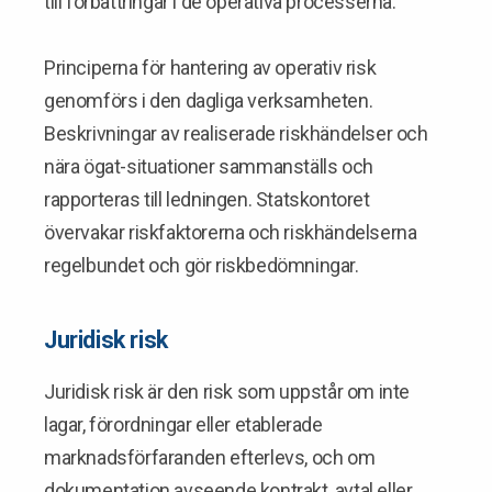
till förbättringar i de operativa processerna.
Principerna för hantering av operativ risk
genomförs i den dagliga verksamheten.
Beskrivningar av realiserade riskhändelser och
nära ögat-situationer sammanställs och
rapporteras till ledningen. Statskontoret
övervakar riskfaktorerna och riskhändelserna
regelbundet och gör riskbedömningar.
Juridisk risk
Juridisk risk är den risk som uppstår om inte
lagar, förordningar eller etablerade
marknadsförfaranden efterlevs, och om
dokumentation avseende kontrakt, avtal eller