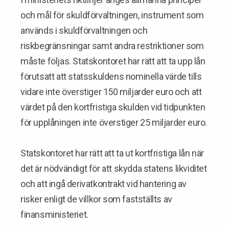
och mål för skuldförvaltningen, instrument som
används i skuldförvaltningen och
riskbegränsningar samt andra restriktioner som
måste följas. Statskontoret har rätt att ta upp lån
förutsatt att statsskuldens nominella värde tills
vidare inte överstiger 150 miljarder euro och att
värdet på den kortfristiga skulden vid tidpunkten
för upplåningen inte överstiger 25 miljarder euro.
Statskontoret har rätt att ta ut kortfristiga lån när
det är nödvändigt för att skydda statens likviditet
och att ingå derivatkontrakt vid hantering av
risker enligt de villkor som fastställts av
finansministeriet.