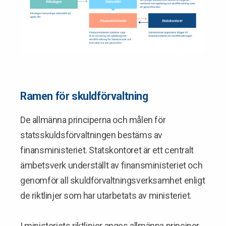
Ramen för skuldförvaltning
De allmänna principerna och målen för
statsskuldsförvaltningen bestäms av
finansministeriet. Statskontoret är ett centralt
ämbetsverk underställt av finansministeriet och
genomför all skuldförvaltningsverksamhet enligt
de riktlinjer som har utarbetats av ministeriet.
I ministeriets riktlinjer anges allmänna principer