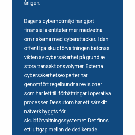
årligen.
Dagens cyberhotmiljö har gjort
finansiella entiteter mer medvetna
om riskerna med cyberattacker. I den
offentliga skuldförvaltningen betonas
vikten av cybersäkerhet på grund av
stora transaktionsvolymer. Externa
cybersäkerhetsexperter har
genomfört regelbundna revisioner
som har lett till förbättringar i operativa
processer. Dessutom har ett särskilt
nätverk byggts för
skuldförvaltningssystemet. Det finns
ett luftgap mellan de dedikerade