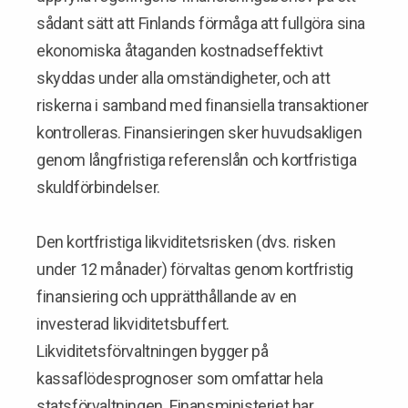
sådant sätt att Finlands förmåga att fullgöra sina
ekonomiska åtaganden kostnadseffektivt
skyddas under alla omständigheter, och att
riskerna i samband med finansiella transaktioner
kontrolleras. Finansieringen sker huvudsakligen
genom långfristiga referenslån och kortfristiga
skuldförbindelser.
Den kortfristiga likviditetsrisken (dvs. risken
under 12 månader) förvaltas genom kortfristig
finansiering och upprätthållande av en
investerad likviditetsbuffert.
Likviditetsförvaltningen bygger på
kassaflödesprognoser som omfattar hela
statsförvaltningen. Finansministeriet har