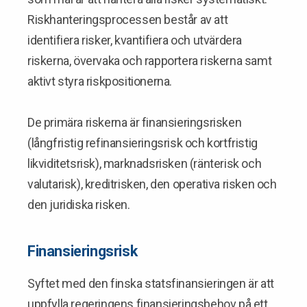
Riskhanteringsprocessen består av att
identifiera risker, kvantifiera och utvärdera
riskerna, övervaka och rapportera riskerna samt
aktivt styra riskpositionerna.
De primära riskerna är finansieringsrisken
(långfristig refinansieringsrisk och kortfristig
likviditetsrisk), marknadsrisken (ränterisk och
valutarisk), kreditrisken, den operativa risken och
den juridiska risken.
Finansieringsrisk
Syftet med den finska statsfinansieringen är att
uppfylla regeringens finansieringsbehov på ett