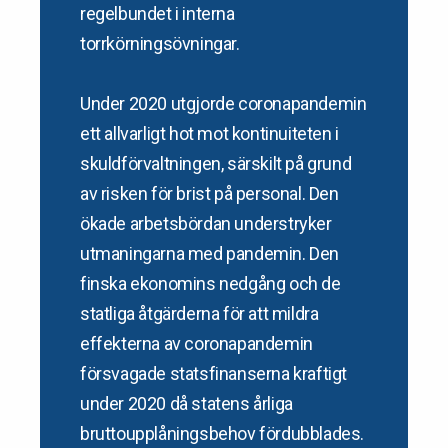
regelbundet i interna
torrkörningsövningar.
Under 2020 utgjorde coronapandemin
ett allvarligt hot mot kontinuiteten i
skuldförvaltningen, särskilt på grund
av risken för brist på personal. Den
ökade arbetsbördan understryker
utmaningarna med pandemin. Den
finska ekonomins nedgång och de
statliga åtgärderna för att mildra
effekterna av coronapandemin
försvagade statsfinanserna kraftigt
under 2020 då statens årliga
bruttoupplåningsbehov fördubblades.