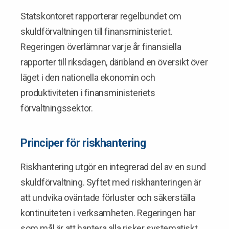
Statskontoret rapporterar regelbundet om
skuldförvaltningen till finansministeriet.
Regeringen överlämnar varje år finansiella
rapporter till riksdagen, däribland en översikt över
läget i den nationella ekonomin och
produktiviteten i finansministeriets
förvaltningssektor.
Principer för riskhantering
Riskhantering utgör en integrerad del av en sund
skuldförvaltning. Syftet med riskhanteringen är
att undvika oväntade förluster och säkerställa
kontinuiteten i verksamheten. Regeringen har
som mål är att hantera alla risker systematiskt.