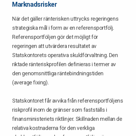
Marknadsrisker
När det gäller ränterisken uttrycks regeringens
strategiska mål i form av en referensportfölj.
Referensportföljen gör det möjligt för
regeringen att utvärdera resultatet av
Statskontorets operativa skuldförvaltning. Den
riktade ränteriskprofilen definieras i termer av
den genomsnittliga räntebindningstiden
(average fixing).
Statskontoret får avvika från referensportföljens
riskprofil inom de gränser som fastställs i
finansministeriets riktlinjer. Skillnaden mellan de
relativa kostnaderna för den verkliga