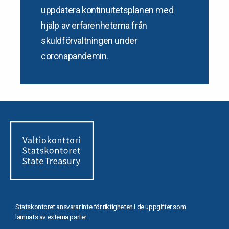
uppdatera kontinuitetsplanen med
hjälp av erfarenheterna från
skuldförvaltningen under
coronapandemin.
Statskontoret ansvarar inte för riktigheten i de uppgifter som
lämnats av externa parter.