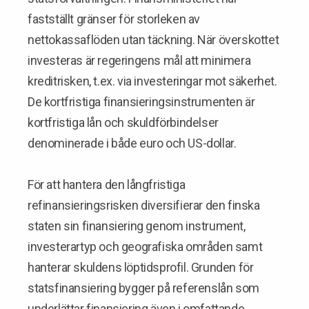
fastställt gränser för storleken av
nettokassaflöden utan täckning. När överskottet
investeras är regeringens mål att minimera
kreditrisken, t.ex. via investeringar mot säkerhet.
De kortfristiga finansieringsinstrumenten är
kortfristiga lån och skuldförbindelser
denominerade i både euro och US-dollar.
För att hantera den långfristiga
refinansieringsrisken diversifierar den finska
staten sin finansiering genom instrument,
investerartyp och geografiska områden samt
hanterar skuldens löptidsprofil. Grunden för
statsfinansiering bygger på referenslån som
underlättar finansiering även i omfattande