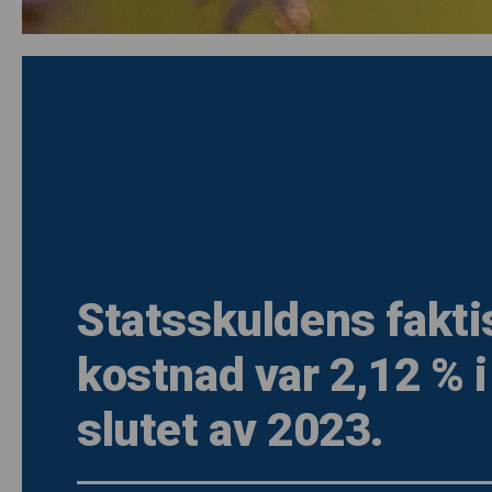
Statsskuldens fakti
kostnad var 2,12 % i
slutet av 2023.