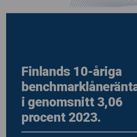
Finlands 10-åriga
benchmarklåneränta
i genomsnitt 3,06
procent 2023.