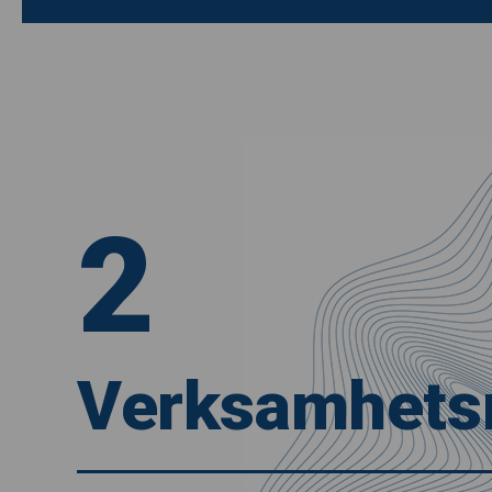
2
Verksamhets