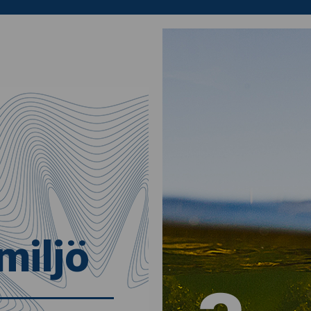
miljö