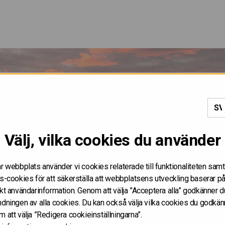
hantering 2023
Välj, vilka cookies du använder
r webbplats använder vi cookies relaterade till funktionaliteten samt
s-cookies för att säkerställa att webbplatsens utveckling baserar p
kt användarinformation. Genom att välja ”Acceptera alla” godkänner d
dningen av alla cookies. Du kan också välja vilka cookies du godkän
 att välja ”Redigera cookieinställningarna”.