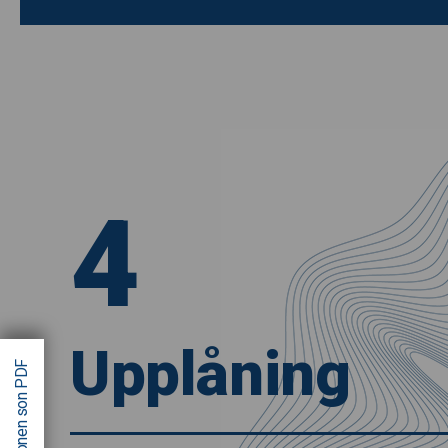
4
Upplåning