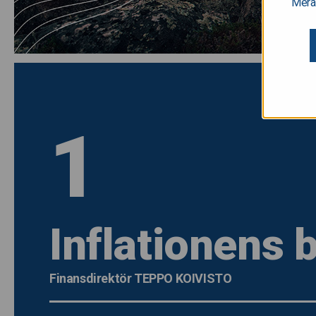
Mera
1
Inflationens
Finansdirektör TEPPO KOIVISTO