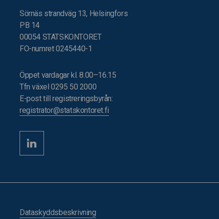
Sörnäs strandväg 13, Helsingfors
PB 14
00054 STATSKONTORET
FO-numret 0245440-1
Öppet vardagar kl. 8.00–16.15
Tfn växel 0295 50 2000
E-post till registreringsbyrån:
registrator@statskontoret.fi
Dataskyddsbeskrivning