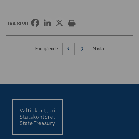
JAA SIVU
Föregående
Nästa