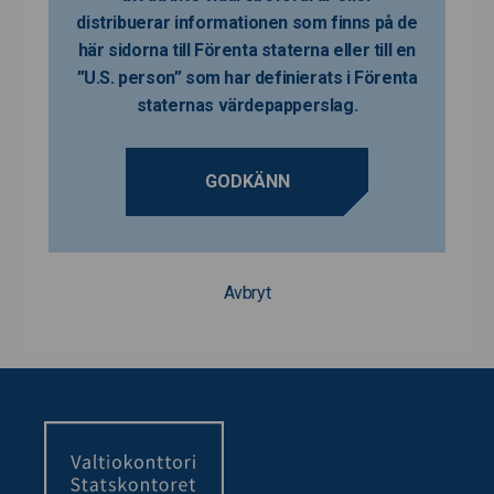
distribuerar informationen som finns på de
här sidorna till Förenta staterna eller till en
”U.S. person” som har definierats i Förenta
staternas värdepapperslag.
GODKÄNN
Avbryt