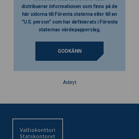
distribuerar informationen som finns på de
här sidorna till Förenta staterna eller till en
”U.S. person” som har definierats i Förenta
staternas värdepapperslag.
GODKÄNN
Avbryt