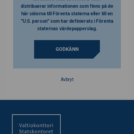
distribuerar informationen som finns på de
här sidorna till Förenta staterna eller till en
”U.S. person” som har definierats i Förenta
staternas värdepapperslag.
GODKÄNN
Avbryt