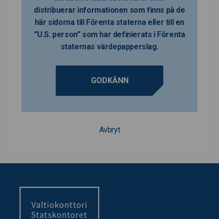
distribuerar informationen som finns på de
här sidorna till Förenta staterna eller till en
”U.S. person” som har definierats i Förenta
staternas värdepapperslag.
GODKÄNN
Avbryt