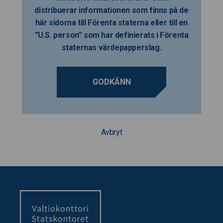
distribuerar informationen som finns på de
här sidorna till Förenta staterna eller till en
”U.S. person” som har definierats i Förenta
staternas värdepapperslag.
GODKÄNN
Avbryt