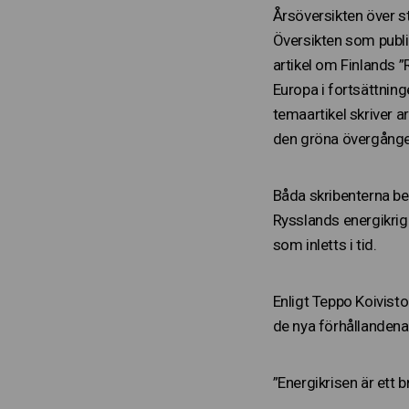
Årsöversikten över s
Översikten som publi
artikel om Finlands 
Europa i fortsättning
temaartikel skriver 
den gröna övergången
Båda skribenterna be
Rysslands energikrig
som inletts i tid.
Enligt Teppo Koivisto
de nya förhållandena.
”Energikrisen är ett 