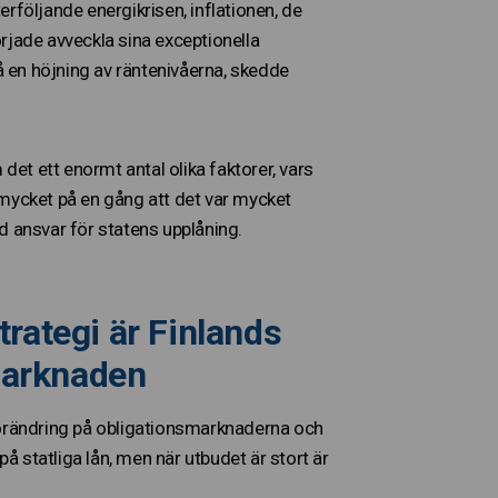
rföljande energikrisen, inflationen, de
rjade avveckla sina exceptionella
 en höjning av räntenivåerna, skedde
et ett enormt antal olika faktorer, vars
 mycket på en gång att det var mycket
d ansvar för statens upplåning.
trategi är Finlands
marknaden
n förändring på obligationsmarknaderna och
på statliga lån, men när utbudet är stort är