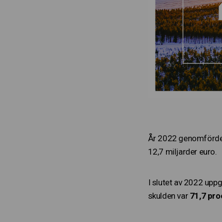
År 2022 genomförde f
12,7 miljarder euro.
I slutet av 2022 uppg
skulden var
71,7 pro