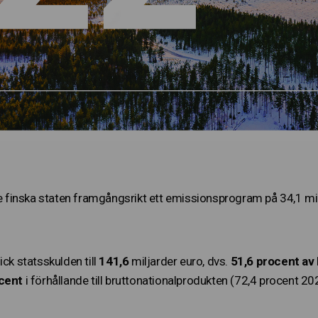
inska staten framgångsrikt ett emissionsprogram på 34,1 milja
ick statsskulden till
141,6
miljarder euro, dvs.
51,6 procent av
cent
i förhållande till bruttonationalprodukten (72,4 procent 20