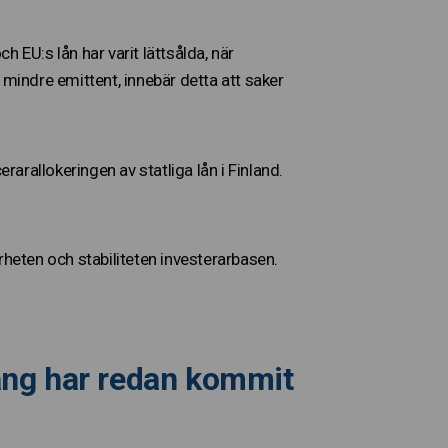
h EU:s lån har varit lättsålda, när
 mindre emittent, innebär detta att saker
rallokeringen av statliga lån i Finland.
rheten och stabiliteten investerarbasen.
ång har redan kommit