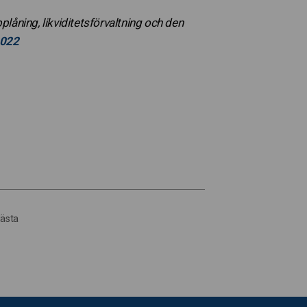
låning, likviditetsförvaltning och den
2022
ästa