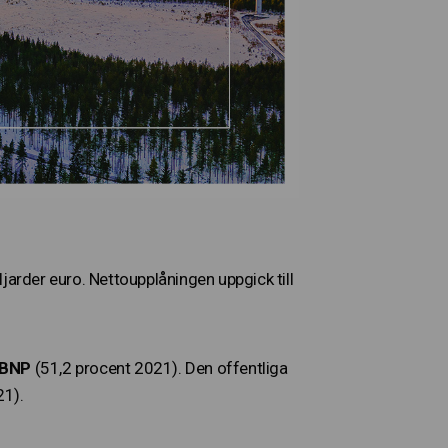
rder euro. Nettoupplåningen uppgick till
 BNP
(51,2 procent 2021). Den offentliga
21).