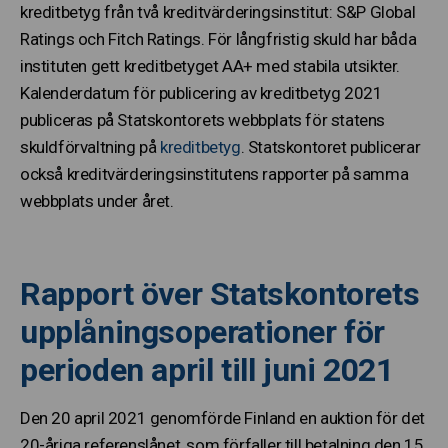
kreditbetyg från två kreditvärderingsinstitut: S&P Global
Ratings och Fitch Ratings. För långfristig skuld har båda
instituten gett kreditbetyget AA+ med stabila utsikter.
Kalenderdatum för publicering av kreditbetyg 2021
publiceras på Statskontorets webbplats för statens
skuldförvaltning på
kreditbetyg
. Statskontoret publicerar
också kreditvärderingsinstitutens rapporter på samma
webbplats under året.
Rapport över Statskontorets
upplåningsoperationer för
perioden april till juni 2021
Den 20 april 2021 genomförde Finland en auktion för det
20-åriga referenslånet, som förfaller till betalning den 15