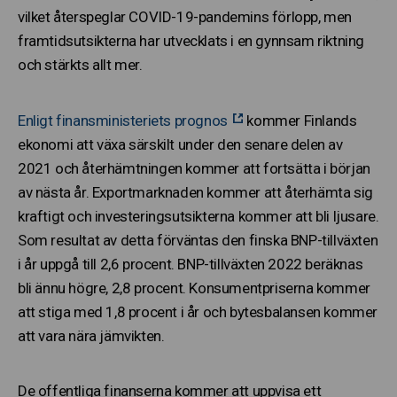
vilket återspeglar COVID-19-pandemins förlopp, men
framtidsutsikterna har utvecklats i en gynnsam riktning
och stärkts allt mer.
Enligt finansministeriets prognos
kommer Finlands
ekonomi att växa särskilt under den senare delen av
2021 och återhämtningen kommer att fortsätta i början
av nästa år. Exportmarknaden kommer att återhämta sig
kraftigt och investeringsutsikterna kommer att bli ljusare.
Som resultat av detta förväntas den finska BNP-tillväxten
i år uppgå till 2,6 procent. BNP-tillväxten 2022 beräknas
bli ännu högre, 2,8 procent. Konsumentpriserna kommer
att stiga med 1,8 procent i år och bytesbalansen kommer
att vara nära jämvikten.
De offentliga finanserna kommer att uppvisa ett