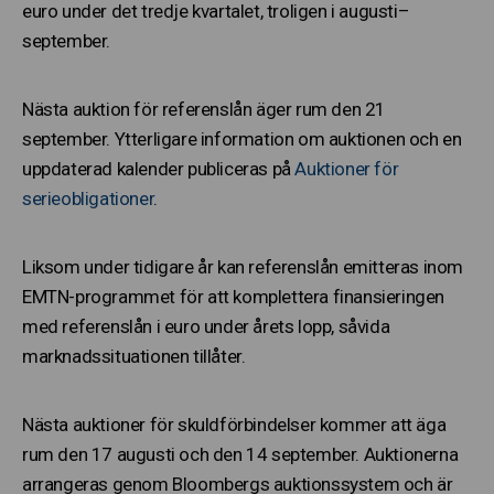
euro under det tredje kvartalet, troligen i augusti–
september.
Nästa auktion för referenslån äger rum den 21
september. Ytterligare information om auktionen och en
uppdaterad kalender publiceras på
Auktioner för
serieobligationer
.
Liksom under tidigare år kan referenslån emitteras inom
EMTN-programmet för att komplettera finansieringen
med referenslån i euro under årets lopp, såvida
marknadssituationen tillåter.
Nästa auktioner för skuldförbindelser kommer att äga
rum den 17 augusti och den 14 september. Auktionerna
arrangeras genom Bloombergs auktionssystem och är