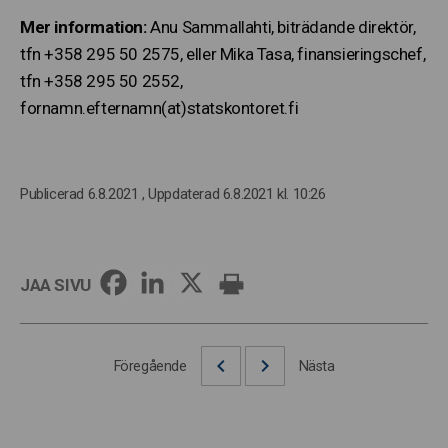
Mer information:
Anu Sammallahti, biträdande direktör,
tfn +358 295 50 2575, eller Mika Tasa, finansieringschef,
tfn +358 295 50 2552,
fornamn.efternamn(at)statskontoret.fi
Publicerad 6.8.2021
, Uppdaterad 6.8.2021 kl. 10:26
JAA SIVU
Föregående
Nästa