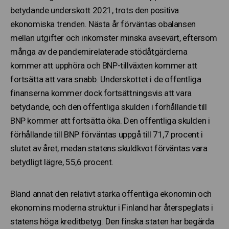
betydande underskott 2021, trots den positiva
ekonomiska trenden. Nästa år förväntas obalansen
mellan utgifter och inkomster minska avsevärt, eftersom
många av de pandemirelaterade stödåtgärderna
kommer att upphöra och BNP-tillväxten kommer att
fortsätta att vara snabb. Underskottet i de offentliga
finanserna kommer dock fortsättningsvis att vara
betydande, och den offentliga skulden i förhållande till
BNP kommer att fortsätta öka. Den offentliga skulden i
förhållande till BNP förväntas uppgå till 71,7 procent i
slutet av året, medan statens skuldkvot förväntas vara
betydligt lägre, 55,6 procent.
Bland annat den relativt starka offentliga ekonomin och
ekonomins moderna struktur i Finland har återspeglats i
statens höga kreditbetyg. Den finska staten har begärda