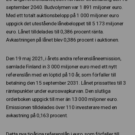
september 2040. Budvolymen var 1 891 miljoner euro.
Med ett totalt auktionsbelopp på 1 000 miljoner euro
uppgick det utestående lånebeloppet till 5 173 miljoner
euro. Lånet tilldelades till 0,386 procent ränta.
Avkastningen på lånet blev 0,386 procent i auktionen.
Den 19 maj 2021, i årets andra referenslåneemission,
samlade Finland in 3 000 miljoner euro med ett nytt
referenslån med en löptid på 10 år, som förfaller till
betalning den 15 september 2031. Lånet prissattes till 3
räntepunkter under euroswapkurvan. Den slutliga
orderboken uppgick till mer än 13 000 miljoner euro.
Emissionen tilldelades över 110 investerare med en
avkastning på 0,163 procent.
Detta nya tioåriga referenslån i euro, som förfaller till