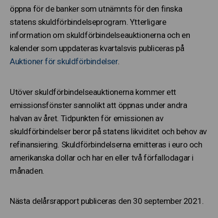
öppna för de banker som utnämnts för den finska
statens skuldförbindelseprogram. Ytterligare
information om skuldförbindelseauktionerna och en
kalender som uppdateras kvartalsvis publiceras på
Auktioner för skuldförbindelser
.
Utöver skuldförbindelseauktionerna kommer ett
emissionsfönster sannolikt att öppnas under andra
halvan av året. Tidpunkten för emissionen av
skuldförbindelser beror på statens likviditet och behov av
refinansiering. Skuldförbindelserna emitteras i euro och
amerikanska dollar och har en eller två förfallodagar i
månaden.
Nästa delårsrapport publiceras den 30 september 2021.