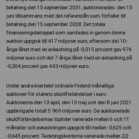
betalning den 15 september 2031, auktionerades den 15
juni tillsammans med det referenslån som förfaller till
betalning den 15 september 2028. Det totala
finansieringsbeloppet som samlades in genom denna
auktion uppgick till 417 miljoner euro, eftersom det 10-
åriga lånet med en avkastning på -0,015 procent gav 974
miljoner euro och det 7-åriga lånet med en avkastning på
-0,304 procent gav 443 miljoner euro.
Under andra kvartalet ordnade Finland månatliga
auktioner för statens skuldförbindelser i euro.
Auktionerna den 13 april, den 10 maj och den 8 juni 2021
uppbringade totalt 5 969 miljoner euro. De auktionerade
skuldförbindelsernas löptider varierade mellan 6 och 11
månader och avkastningen uppgick till mellan -0,625 och
-0,645 procent. Teckningskvoterna varierade mellan 2,0