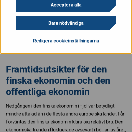
Acceptera alla
Bara nödvändiga
Redigera cookieinställningarna
Helsinki city center from above
Framtidsutsikter för den
finska ekonomin och den
offentliga ekonomin
Nedgången i den finska ekonomin i fjol var betydligt
mindre uttalad än i de flesta andra europeiska länder. I år
förväntas den finska ekonomin klara sig relativt bra. Den
ekonomiska trenden fluktuerade avsevärt i början av året,