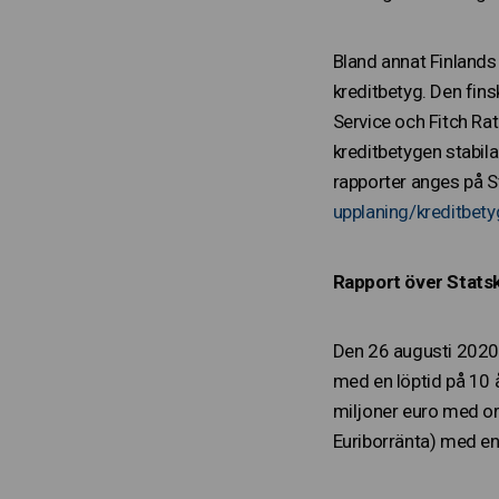
Bland annat Finlands
kreditbetyg. Den fins
Service och Fitch Rat
kreditbetygen stabila
rapporter anges på S
upplaning/kreditbety
Rapport över Statsk
Den 26 augusti 2020,
med en löptid på 10 å
miljoner euro med or
Euriborränta) med en