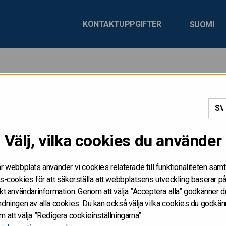
KONTAKTUPPGIFTER
SUOMI
apport 3/2020
Välj, vilka cookies du använder
erar en delårsrapport fyra gånger per år. Nästa delårsrapport
 information om statens upplåning och framtidsutsikter för näst
r webbplats använder vi cookies relaterade till funktionaliteten samt
s-cookies för att säkerställa att webbplatsens utveckling baserar p
kt användarinformation. Genom att välja ”Acceptera alla” godkänner d
sikter för den finska ekonomin 
dningen av alla cookies. Du kan också välja vilka cookies du godkän
 att välja ”Redigera cookieinställningarna”.